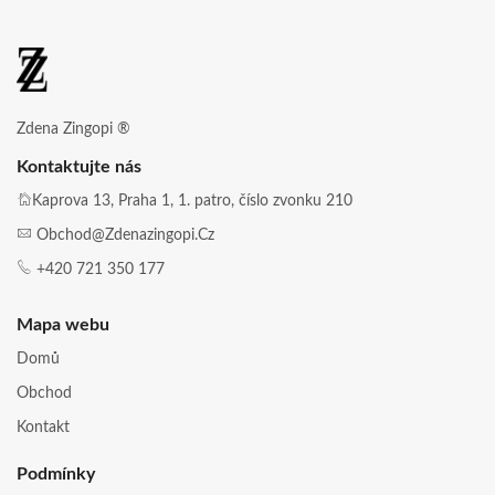
Zdena Zingopi ®
Kontaktujte nás
Kaprova 13, Praha 1, 1. patro, číslo zvonku 210
Obchod@zdenazingopi.cz
+420 721 350 177
Mapa webu
Domů
Obchod
Kontakt
Podmínky