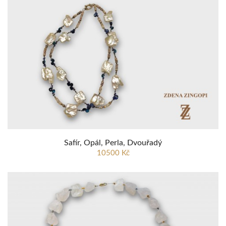
Safír, Opál, Perla, Dvouřadý
10500 Kč