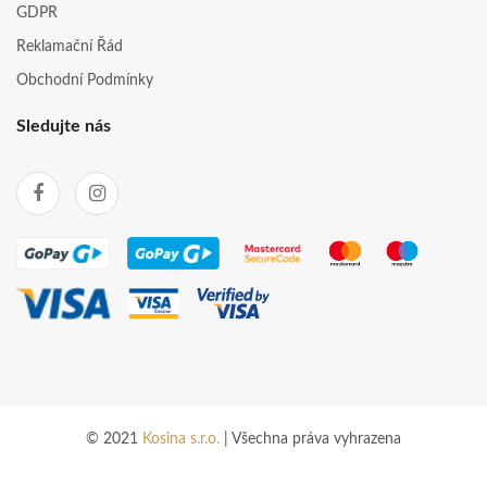
GDPR
Reklamační Řád
Obchodní Podmínky
Sledujte nás
© 2021
Kosina s.r.o.
| Všechna práva vyhrazena