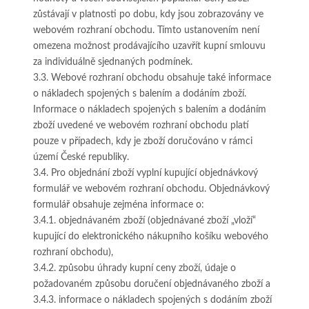
zůstávají v platnosti po dobu, kdy jsou zobrazovány ve
webovém rozhraní obchodu. Tímto ustanovením není
omezena možnost prodávajícího uzavřít kupní smlouvu
za individuálně sjednaných podmínek.
3.3. Webové rozhraní obchodu obsahuje také informace
o nákladech spojených s balením a dodáním zboží.
Informace o nákladech spojených s balením a dodáním
zboží uvedené ve webovém rozhraní obchodu platí
pouze v případech, kdy je zboží doručováno v rámci
území České republiky.
3.4. Pro objednání zboží vyplní kupující objednávkový
formulář ve webovém rozhraní obchodu. Objednávkový
formulář obsahuje zejména informace o:
3.4.1. objednávaném zboží (objednávané zboží „vloží“
kupující do elektronického nákupního košíku webového
rozhraní obchodu),
3.4.2. způsobu úhrady kupní ceny zboží, údaje o
požadovaném způsobu doručení objednávaného zboží a
3.4.3. informace o nákladech spojených s dodáním zboží