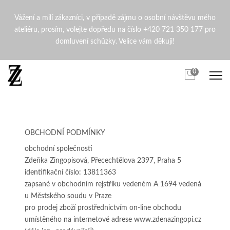
Obchodní podmínky | Zdena
Vážení a milí zákazníci, v případě zájmu o osobní návštěvu mého
ateliéru, prosím, volejte dopředu na číslo +420 721 350 177 pro
domluvení schůzky. Velice vám děkuji!
0
OBCHODNÍ PODMÍNKY
obchodní společnosti
Zdeňka Zingopisová, Přecechtělova 2397, Praha 5
identifikační číslo: 13811363
zapsané v obchodním rejstříku vedeném A 1694 vedená
u Městského soudu v Praze
pro prodej zboží prostřednictvím on-line obchodu
umístěného na internetové adrese www.zdenazingopi.cz