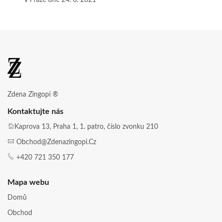
V Praze dne 24. 6. 2021
Zdena Zingopi ®
Kontaktujte nás
Kaprova 13, Praha 1, 1. patro, číslo zvonku 210
Obchod@zdenazingopi.cz
+420 721 350 177
Mapa webu
Domů
Obchod