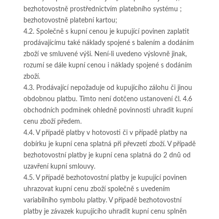
bezhotovostně prostřednictvím platebního systému ;
bezhotovostně platební kartou;
4.2. Společně s kupní cenou je kupující povinen zaplatit
prodávajícímu také náklady spojené s balením a dodáním
zboží ve smluvené výši. Není-li uvedeno výslovně jinak,
rozumí se dále kupní cenou i náklady spojené s dodáním
zboží.
4.3. Prodávající nepožaduje od kupujícího zálohu či jinou
obdobnou platbu. Tímto není dotčeno ustanovení čl. 4.6
obchodních podmínek ohledně povinnosti uhradit kupní
cenu zboží předem.
4.4. V případě platby v hotovosti či v případě platby na
dobírku je kupní cena splatná při převzetí zboží. V případě
bezhotovostní platby je kupní cena splatná do 2 dnů od
uzavření kupní smlouvy.
4.5. V případě bezhotovostní platby je kupující povinen
uhrazovat kupní cenu zboží společně s uvedením
variabilního symbolu platby. V případě bezhotovostní
platby je závazek kupujícího uhradit kupní cenu splněn