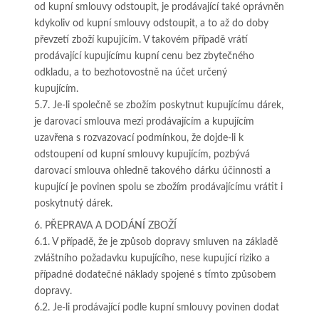
od kupní smlouvy odstoupit, je prodávající také oprávněn
kdykoliv od kupní smlouvy odstoupit, a to až do doby
převzetí zboží kupujícím. V takovém případě vrátí
prodávající kupujícímu kupní cenu bez zbytečného
odkladu, a to bezhotovostně na účet určený
kupujícím.
5.7. Je-li společně se zbožím poskytnut kupujícímu dárek,
je darovací smlouva mezi prodávajícím a kupujícím
uzavřena s rozvazovací podmínkou, že dojde-li k
odstoupení od kupní smlouvy kupujícím, pozbývá
darovací smlouva ohledně takového dárku účinnosti a
kupující je povinen spolu se zbožím prodávajícímu vrátit i
poskytnutý dárek.
6. PŘEPRAVA A DODÁNÍ ZBOŽÍ
6.1. V případě, že je způsob dopravy smluven na základě
zvláštního požadavku kupujícího, nese kupující riziko a
případné dodatečné náklady spojené s tímto způsobem
dopravy.
6.2. Je-li prodávající podle kupní smlouvy povinen dodat