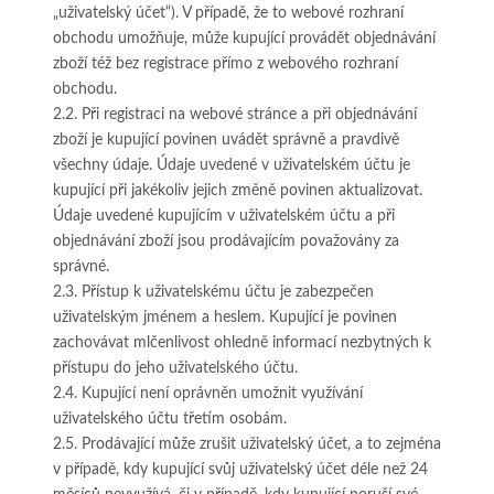
„uživatelský účet“). V případě, že to webové rozhraní
obchodu umožňuje, může kupující provádět objednávání
zboží též bez registrace přímo z webového rozhraní
obchodu.
2.2. Při registraci na webové stránce a při objednávání
zboží je kupující povinen uvádět správně a pravdivě
všechny údaje. Údaje uvedené v uživatelském účtu je
kupující při jakékoliv jejich změně povinen aktualizovat.
Údaje uvedené kupujícím v uživatelském účtu a při
objednávání zboží jsou prodávajícím považovány za
správné.
2.3. Přístup k uživatelskému účtu je zabezpečen
uživatelským jménem a heslem. Kupující je povinen
zachovávat mlčenlivost ohledně informací nezbytných k
přístupu do jeho uživatelského účtu.
2.4. Kupující není oprávněn umožnit využívání
uživatelského účtu třetím osobám.
2.5. Prodávající může zrušit uživatelský účet, a to zejména
v případě, kdy kupující svůj uživatelský účet déle než 24