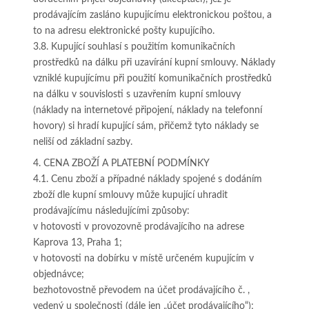
prodávajícím zasláno kupujícímu elektronickou poštou, a
to na adresu elektronické pošty kupujícího.
3.8. Kupující souhlasí s použitím komunikačních
prostředků na dálku při uzavírání kupní smlouvy. Náklady
vzniklé kupujícímu při použití komunikačních prostředků
na dálku v souvislosti s uzavřením kupní smlouvy
(náklady na internetové připojení, náklady na telefonní
hovory) si hradí kupující sám, přičemž tyto náklady se
neliší od základní sazby.
4. CENA ZBOŽÍ A PLATEBNÍ PODMÍNKY
4.1. Cenu zboží a případné náklady spojené s dodáním
zboží dle kupní smlouvy může kupující uhradit
prodávajícímu následujícími způsoby:
v hotovosti v provozovně prodávajícího na adrese
Kaprova 13, Praha 1;
v hotovosti na dobírku v místě určeném kupujícím v
objednávce;
bezhotovostně převodem na účet prodávajícího č. ,
vedený u společnosti (dále jen „účet prodávajícího“);