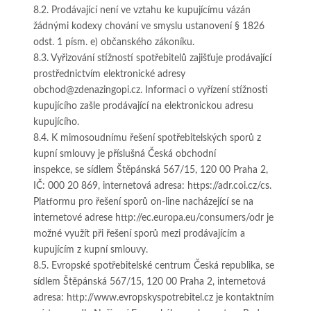
8.2. Prodávající není ve vztahu ke kupujícímu vázán
žádnými kodexy chování ve smyslu ustanovení § 1826
odst. 1 písm. e) občanského zákoníku.
8.3. Vyřizování stížností spotřebitelů zajišťuje prodávající
prostřednictvím elektronické adresy
obchod@zdenazingopi.cz. Informaci o vyřízení stížnosti
kupujícího zašle prodávající na elektronickou adresu
kupujícího.
8.4. K mimosoudnímu řešení spotřebitelských sporů z
kupní smlouvy je příslušná Česká obchodní
inspekce, se sídlem Štěpánská 567/15, 120 00 Praha 2,
IČ: 000 20 869, internetová adresa: https://adr.coi.cz/cs.
Platformu pro řešení sporů on-line nacházející se na
internetové adrese http://ec.europa.eu/consumers/odr je
možné využít při řešení sporů mezi prodávajícím a
kupujícím z kupní smlouvy.
8.5. Evropské spotřebitelské centrum Česká republika, se
sídlem Štěpánská 567/15, 120 00 Praha 2, internetová
adresa: http://www.evropskyspotrebitel.cz je kontaktním