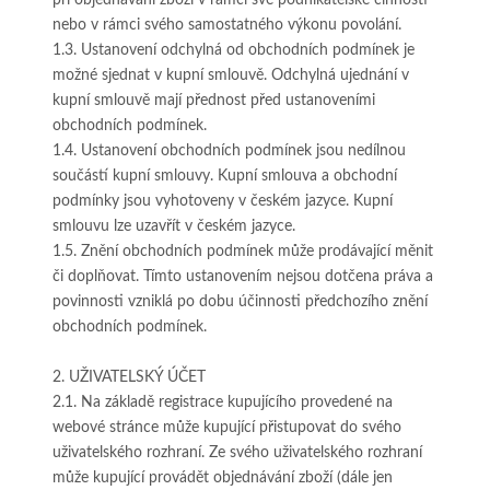
při objednávání zboží v rámci své podnikatelské činnosti
nebo v rámci svého samostatného výkonu povolání.
1.3. Ustanovení odchylná od obchodních podmínek je
možné sjednat v kupní smlouvě. Odchylná ujednání v
kupní smlouvě mají přednost před ustanoveními
obchodních podmínek.
1.4. Ustanovení obchodních podmínek jsou nedílnou
součástí kupní smlouvy. Kupní smlouva a obchodní
podmínky jsou vyhotoveny v českém jazyce. Kupní
smlouvu lze uzavřít v českém jazyce.
1.5. Znění obchodních podmínek může prodávající měnit
či doplňovat. Tímto ustanovením nejsou dotčena práva a
povinnosti vzniklá po dobu účinnosti předchozího znění
obchodních podmínek.
2. UŽIVATELSKÝ ÚČET
2.1. Na základě registrace kupujícího provedené na
webové stránce může kupující přistupovat do svého
uživatelského rozhraní. Ze svého uživatelského rozhraní
může kupující provádět objednávání zboží (dále jen