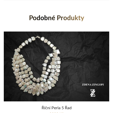
Podobné Produkty
Říční Perla 5 Řad