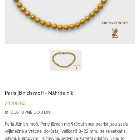
Perla jižních moří - Náhrdelník
24200 Kč
DOSTUPNÉ DO 0 DNÍ
Perla Jížních moří. Perly jižních moří (South sea pearls) jsou zcela
výjimečné a vzácné, dorůstají velikosti 8–22 mm, lze se setkat s
bílými, krémovými, růžovými, šedými a zlatými odstíny. Jsou to