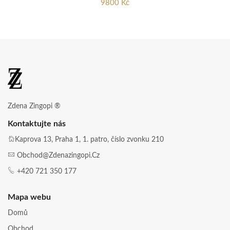
9800 Kč
Zdena Zingopi ®
Kontaktujte nás
Kaprova 13, Praha 1, 1. patro, číslo zvonku 210
Obchod@zdenazingopi.cz
+420 721 350 177
Mapa webu
Domů
Obchod