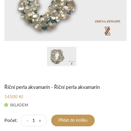
Říční perla akvamarín - Říční perla akvamarín
14500 Kč
SKLADEM
Počet:
-
+
Přidat do košíku