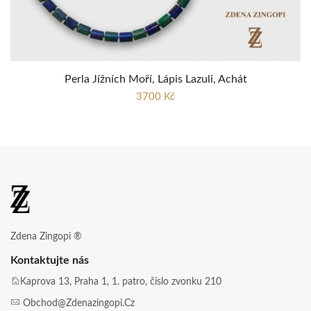
Perla Jížních Moří, Lápis Lazuli, Achát
3700 Kč
Zdena Zingopi ®
Kontaktujte nás
Kaprova 13, Praha 1, 1. patro, číslo zvonku 210
Obchod@zdenazingopi.cz