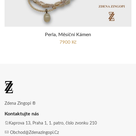
Perla, Měsíční Kámen
7900 Kč
Zdena Zingopi ®
Kontaktujte nás
Kaprova 13, Praha 1, 1. patro, číslo zvonku 210
Obchod@zdenazingopi.cz