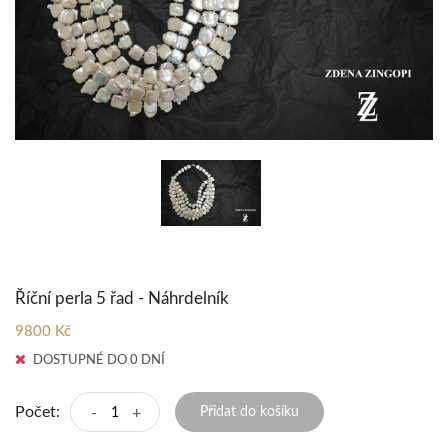
Říční perla 5 řad - Náhrdelník
9800 Kč
DOSTUPNÉ DO 0 DNÍ
Počet:
-
+
Přidat do košíku