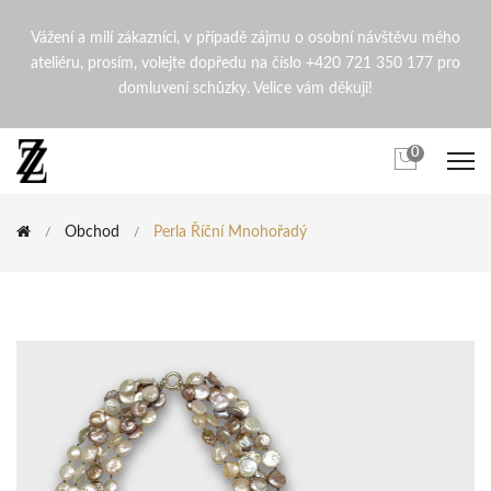
Perla říční mnohořadý | Zde
Vážení a milí zákazníci, v případě zájmu o osobní návštěvu mého
ateliéru, prosím, volejte dopředu na číslo +420 721 350 177 pro
domluvení schůzky. Velice vám děkuji!
0
Obchod
Perla Říční Mnohořadý