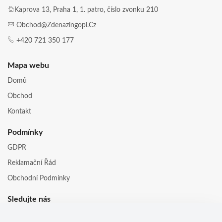
Kaprova 13, Praha 1, 1. patro, číslo zvonku 210
Obchod@zdenazingopi.cz
+420 721 350 177
Mapa webu
Domů
Obchod
Kontakt
Podmínky
GDPR
Reklamační Řád
Obchodní Podmínky
Sledujte nás