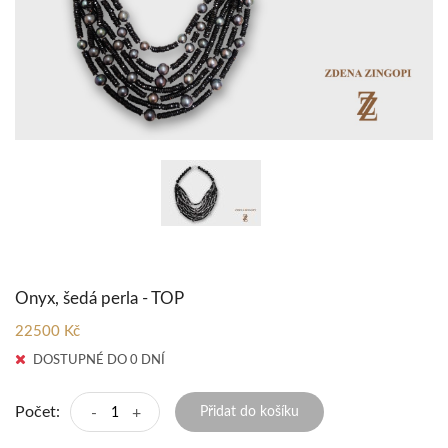
Onyx, šedá perla - TOP
22500 Kč
DOSTUPNÉ DO 0 DNÍ
Počet:
-
+
Přidat do košíku