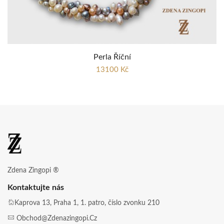
Perla Říční
13100 Kč
Zdena Zingopi ®
Kontaktujte nás
Kaprova 13, Praha 1, 1. patro, číslo zvonku 210
Obchod@zdenazingopi.cz