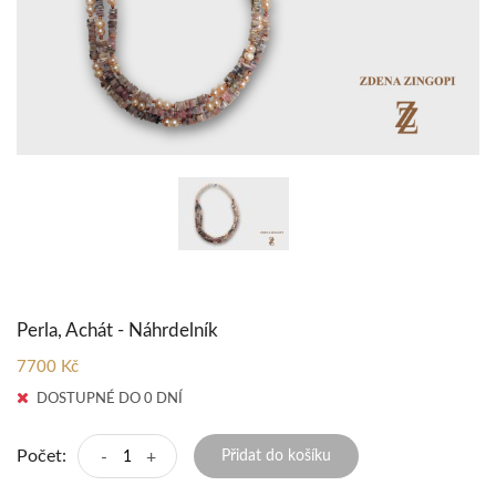
Perla, Achát - Náhrdelník
7700 Kč
DOSTUPNÉ DO 0 DNÍ
Počet:
-
+
Přidat do košíku