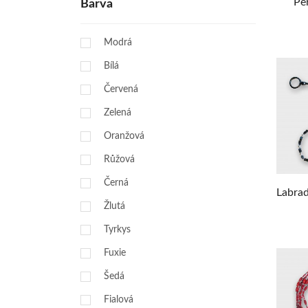
Per
Barva
Modrá
Bílá
Červená
Zelená
Oranžová
Růžová
Černá
Labrad
Žlutá
Tyrkys
Fuxie
Šedá
Fialová