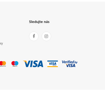
Sledujte nás
ky