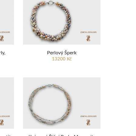
ly,
Perlový Šperk
13200 Kč