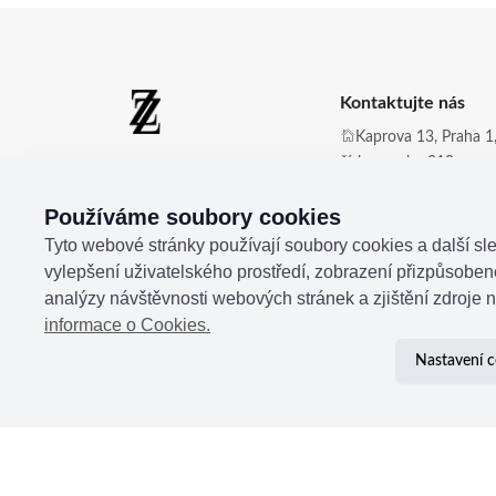
Kontaktujte nás
Kaprova 13, Praha 1,
číslo zvonku 210
Zdena Zingopi ®
Obchod@zdenazing
Používáme soubory cookies
+420 721 350 177
Tyto webové stránky používají soubory cookies a další sle
vylepšení uživatelského prostředí, zobrazení přizpůsobe
analýzy návštěvnosti webových stránek a zjištění zdroje n
informace o Cookies.
Nastavení c