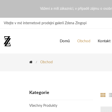
Internetový obchod přírodní
Vážení a milí zákazníci, v případě zájmu o oso
Vítejte v mé internetové prodejní galerii Zdena Zingopi
Domů
Obchod
Kontakt
Obchod
Kategorie
Všechny Produkty