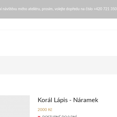
bní návštěvu mého ateliéru, prosím, volejte dopředu na číslo +420 721 35
Korál Lápis - Náramek
2000 Kč