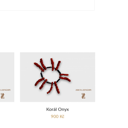
Korál Onyx
900 Kč