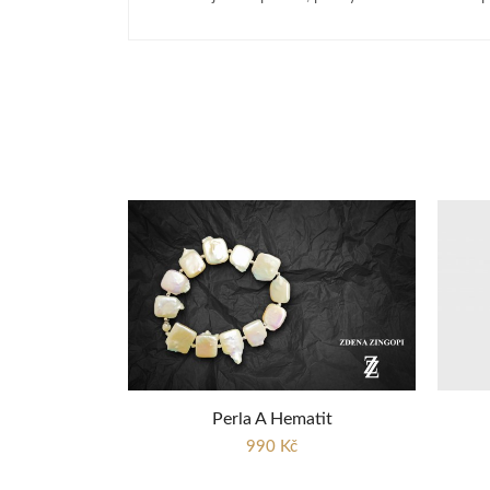
Perla A Hematit
990 Kč