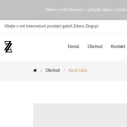
Korál Lápis | ZdenaZingopi
Vážení a milí zákazníci, v případě zájmu o oso
Vítejte v mé internetové prodejní galerii Zdena Zingopi
Domů
Obchod
Kontakt
Obchod
Korál Lápis