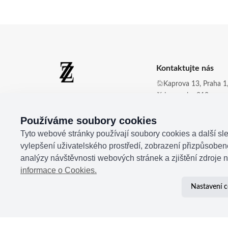
Kontaktujte nás
Kaprova 13, Praha 1,
číslo zvonku 210
Zdena Zingopi ®
Obchod@zdenazing
Používáme soubory cookies
+420 721 350 177
Tyto webové stránky používají soubory cookies a další sle
vylepšení uživatelského prostředí, zobrazení přizpůsobe
analýzy návštěvnosti webových stránek a zjištění zdroje n
informace o Cookies.
Nastavení c