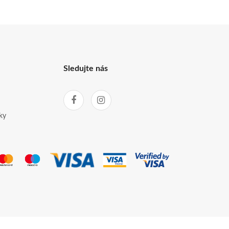
Sledujte nás
ky