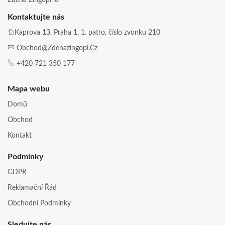
Kontaktujte nás
Kaprova 13, Praha 1, 1. patro, číslo zvonku 210
Obchod@zdenazingopi.cz
+420 721 350 177
Mapa webu
Domů
Obchod
Kontakt
Podmínky
GDPR
Reklamační Řád
Obchodní Podmínky
Sledujte nás