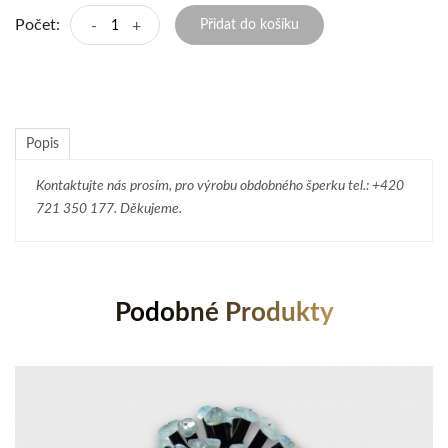
Počet:
-
+
Přidat do košíku
Popis
Kontaktujte nás prosím, pro výrobu obdobného šperku tel.: +420
721 350 177. Děkujeme.
Podobné Produkty