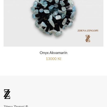
Onyx Akvamarín
13000 Kč
Zdena Zingopi ®