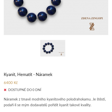
Kyanit, Hematit - Náramek
6400 Kč
DOSTUPNÉ DO 0 DNÍ
Náramek z tmavě modrého kyanitového polodrahokamu. Je štěstí,
podaří-li se mým dodavatelů pořídit kyanit takové kvality.