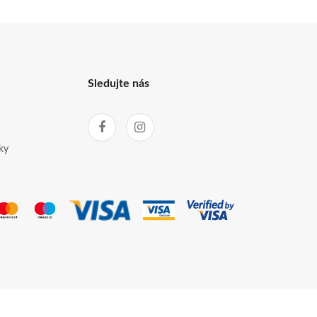
Sledujte nás
ky