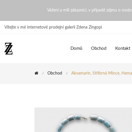
Akvamarín, Stříbrná mince, 
Vážení a milí zákazníci, v případě zájmu o oso
Vítejte v mé internetové prodejní galerii Zdena Zingopi
Domů
Obchod
Kontakt
Obchod
Akvamarín, Stříbrná Mince, Hema