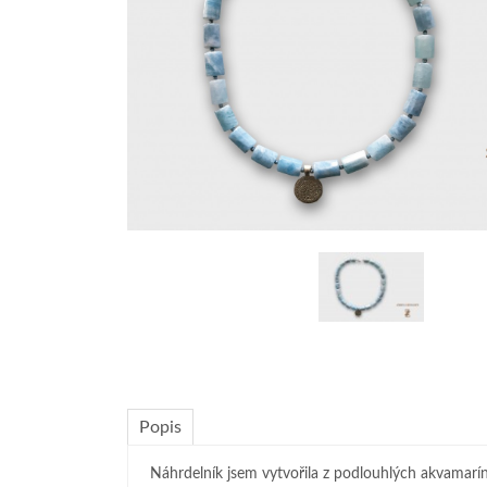
Popis
Náhrdelník jsem vytvořila z podlouhlých akvamarínu