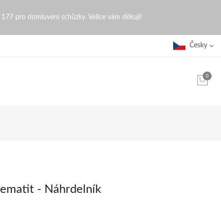
0 177 pro domluvení schůzky. Velice vám děkuji!
Česky
0
ematit - Náhrdelník