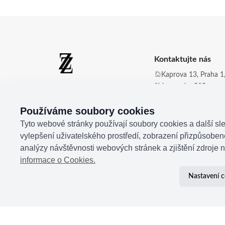
Kontaktujte nás
Kaprova 13, Praha 1,
číslo zvonku 210
Zdena Zingopi ®
Obchod@zdenazing
Používáme soubory cookies
+420 721 350 177
Tyto webové stránky používají soubory cookies a další sle
vylepšení uživatelského prostředí, zobrazení přizpůsobe
analýzy návštěvnosti webových stránek a zjištění zdroje n
informace o Cookies.
Nastavení c