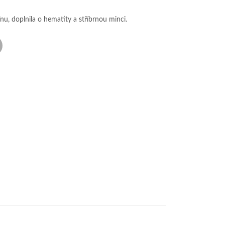
u, doplnila o hematity a stříbrnou minci.