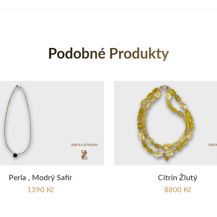
Podobné Produkty
Perla , Modrý Safír
Citrín Žlutý
1390 Kč
8800 Kč