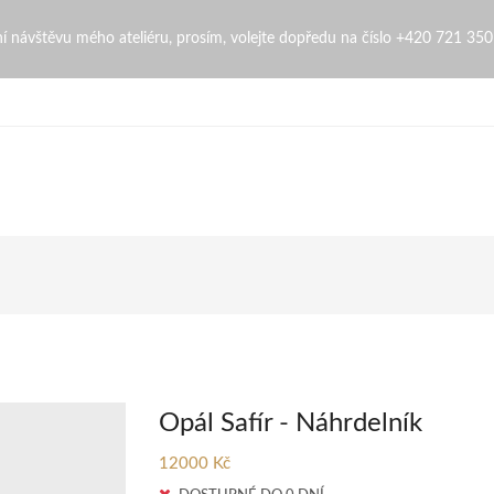
bní návštěvu mého ateliéru, prosím, volejte dopředu na číslo +420 721 35
Opál Safír - Náhrdelník
12000 Kč