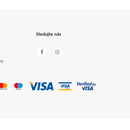
Sledujte nás
ky