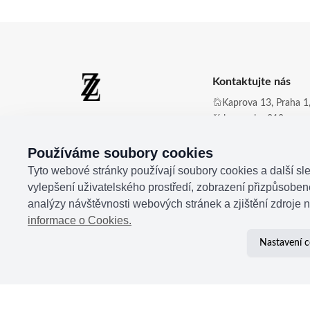
Kontaktujte nás
Kaprova 13, Praha 1,
číslo zvonku 210
Zdena Zingopi ®
Obchod@zdenazing
Používáme soubory cookies
+420 721 350 177
Tyto webové stránky používají soubory cookies a další sle
vylepšení uživatelského prostředí, zobrazení přizpůsobe
analýzy návštěvnosti webových stránek a zjištění zdroje n
informace o Cookies.
Nastavení c