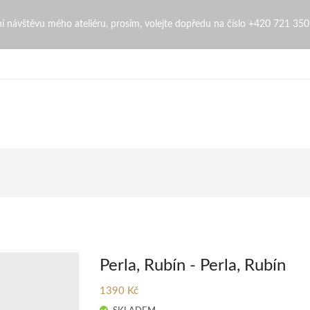
bní návštěvu mého ateliéru, prosím, volejte dopředu na číslo +420 721 35
Perla, Rubín - Perla, Rubín
1390 Kč