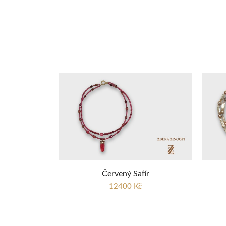
Červený Safír
12400 Kč