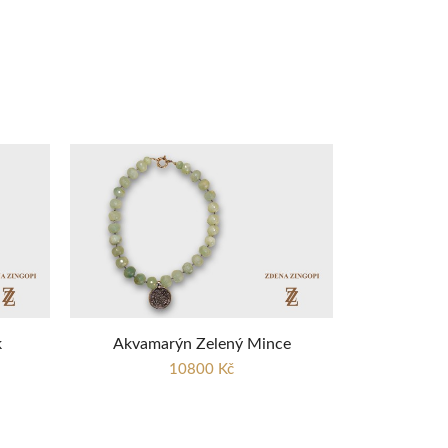
k
Akvamarýn Zelený Mince
10800 Kč