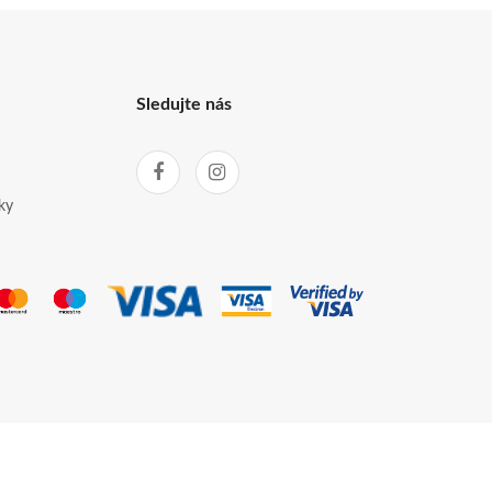
Sledujte nás
ky