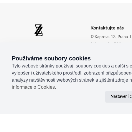
Kontaktujte nás
Kaprova 13, Praha 1,
číslo zvonku 210
Zdena Zingopi ®
Obchod@zdenazing
Používáme soubory cookies
+420 721 350 177
Tyto webové stránky používají soubory cookies a další sle
vylepšení uživatelského prostředí, zobrazení přizpůsobe
analýzy návštěvnosti webových stránek a zjištění zdroje n
informace o Cookies.
Nastavení c