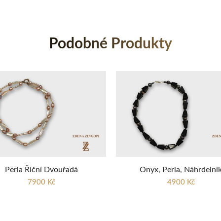
Podobné Produkty
Perla Říční Dvouřadá
Onyx, Perla, Náhrdelní
7900 Kč
4900 Kč