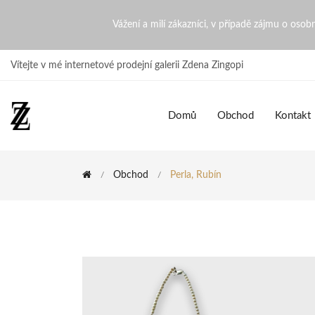
Perla, Rubín | ZdenaZingopi
Vážení a milí zákazníci, v případě zájmu o oso
Vítejte v mé internetové prodejní galerii Zdena Zingopi
Domů
Obchod
Kontakt
Obchod
Perla, Rubín