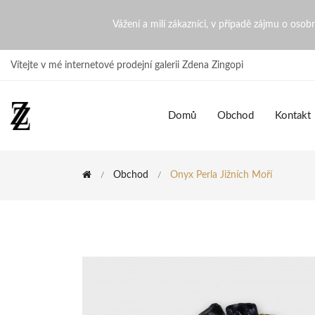
Onyx Perla jižních moří | Z
Vážení a milí zákazníci, v případě zájmu o oso
Vítejte v mé internetové prodejní galerii Zdena Zingopi
Domů
Obchod
Kontakt
Obchod
Onyx Perla Jižních Moří