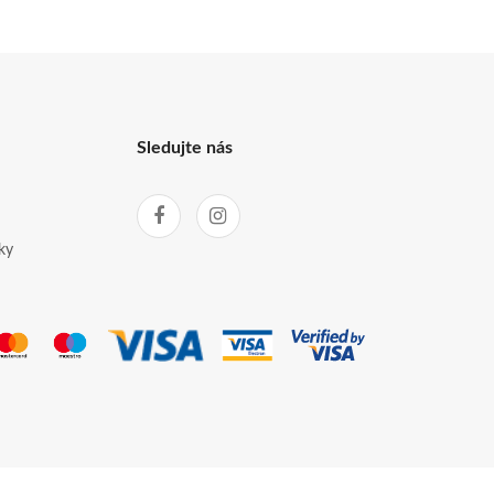
Sledujte nás
ky