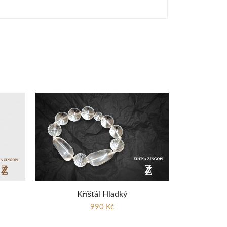
Kříšťál Hladký
990 Kč