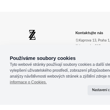
Kontaktujte nás
Kaprova 13, Praha 1,
číslo zvonku 210
Zdena Zingopi ®
Obchod@zdenazing
Používáme soubory cookies
+420 721 350 177
Tyto webové stránky používají soubory cookies a další sle
vylepšení uživatelského prostředí, zobrazení přizpůsobe
analýzy návštěvnosti webových stránek a zjištění zdroje n
informace o Cookies.
Nastavení c