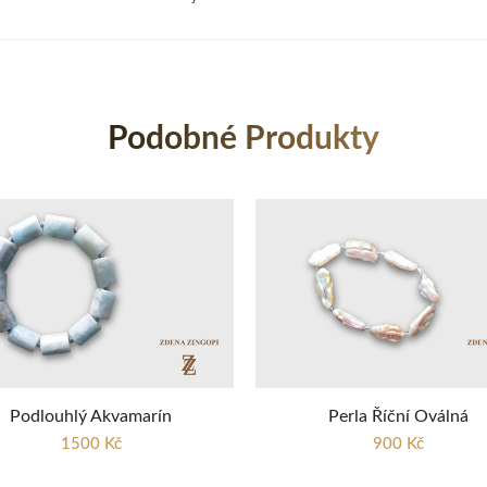
Podobné Produkty
Podlouhlý Akvamarín
Perla Říční Oválná
1500 Kč
900 Kč