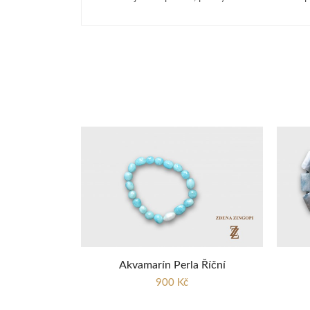
Akvamarín Perla Říční
900 Kč