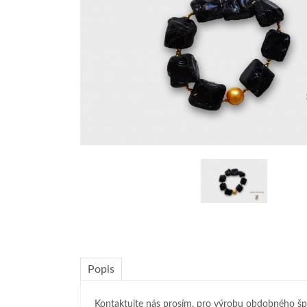
Popis
Kontaktujte nás prosím, pro výrobu obdobného šp