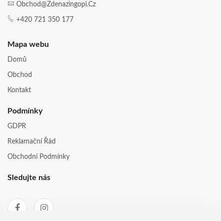
Obchod@zdenazingopi.cz
+420 721 350 177
Mapa webu
Domů
Obchod
Kontakt
Podmínky
GDPR
Reklamační Řád
Obchodní Podmínky
Sledujte nás