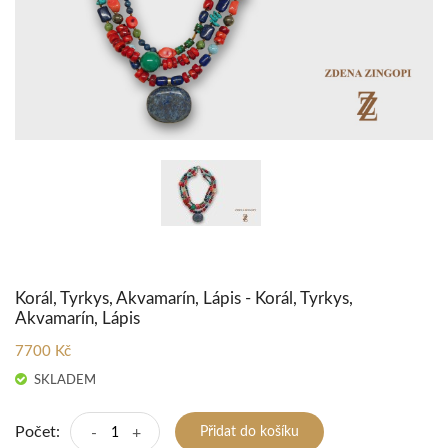
Korál, Tyrkys, Akvamarín, Lápis - Korál, Tyrkys,
Akvamarín, Lápis
7700 Kč
SKLADEM
Počet:
-
+
Přidat do košíku